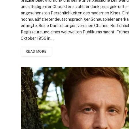
präzise Dialogführung und seine unvergessliche Leinwandp
und intelligenter Charaktere, zählt er dank preisgekrönt
angesehensten Persönlichkeiten des modernen Kinos. Einf
hochqualifizierter deutschsprachiger Schauspieler anerkann
erlangte. Seine Darstellungen vereinen Charme, Bedrohlich
Regisseure und eines weltweiten Publikums macht. Frühes
Oktober 1956 in…
READ MORE