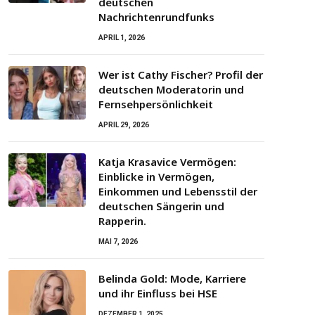
deutschen
Nachrichtenrundfunks
APRIL 1, 2026
Wer ist Cathy Fischer? Profil der
deutschen Moderatorin und
Fernsehpersönlichkeit
APRIL 29, 2026
Katja Krasavice Vermögen:
Einblicke in Vermögen,
Einkommen und Lebensstil der
deutschen Sängerin und
Rapperin.
MAI 7, 2026
Belinda Gold: Mode, Karriere
und ihr Einfluss bei HSE
DEZEMBER 1, 2025