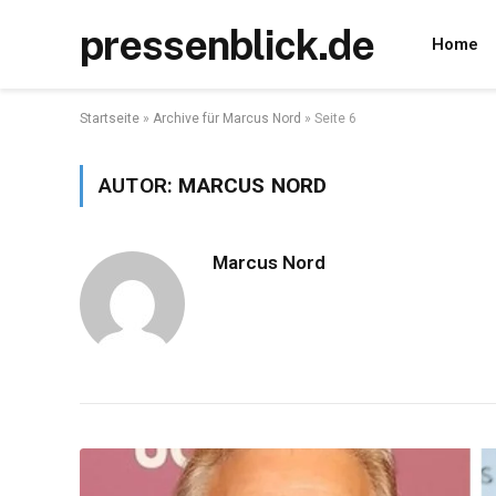
pressenblick.de
Home
Startseite
»
Archive für Marcus Nord
»
Seite 6
AUTOR:
MARCUS NORD
Marcus Nord