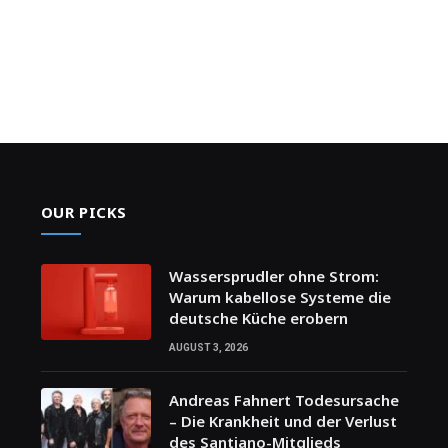
OUR PICKS
Wassersprudler ohne Strom:
Warum kabellose Systeme die
deutsche Küche erobern
AUGUST 3, 2026
Andreas Fahnert Todesursache
– Die Krankheit und der Verlust
des Santiano-Mitglieds