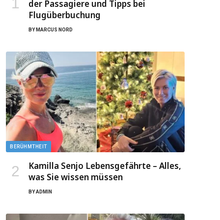
der Passagiere und Tipps bei
Flugüberbuchung
BY
MARCUS NORD
BERÜHMTHEIT
Kamilla Senjo Lebensgefährte – Alles,
was Sie wissen müssen
BY
ADMIN