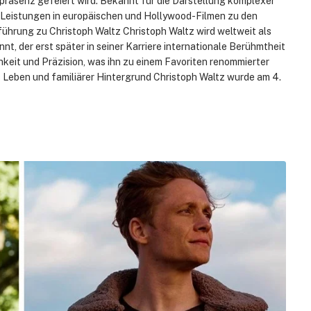
räsenz gefeiert wird. Bekannt für die Darstellung komplexer
er Leistungen in europäischen und Hollywood-Filmen zu den
ührung zu Christoph Waltz Christoph Waltz wird weltweit als
t, der erst später in seiner Karriere internationale Berühmtheit
keit und Präzision, was ihn zu einem Favoriten renommierter
 Leben und familiärer Hintergrund Christoph Waltz wurde am 4.