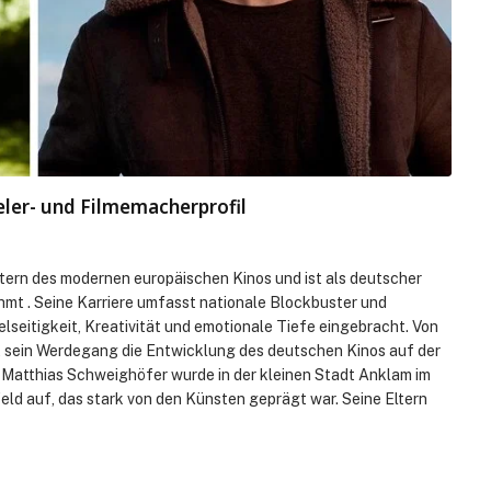
ler- und Filmemacherprofil
ern des modernen europäischen Kinos und ist als deutscher
mt . Seine Karriere umfasst nationale Blockbuster und
elseitigkeit, Kreativität und emotionale Tiefe eingebracht. Von
lt sein Werdegang die Entwicklung des deutschen Kinos auf der
 Matthias Schweighöfer wurde in der kleinen Stadt Anklam im
d auf, das stark von den Künsten geprägt war. Seine Eltern