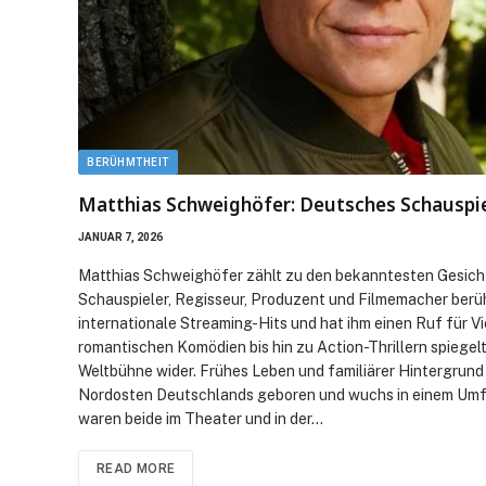
BERÜHMTHEIT
Matthias Schweighöfer: Deutsches Schauspie
JANUAR 7, 2026
Matthias Schweighöfer zählt zu den bekanntesten Gesicht
Schauspieler, Regisseur, Produzent und Filmemacher berüh
internationale Streaming-Hits und hat ihm einen Ruf für Vi
romantischen Komödien bis hin zu Action-Thrillern spiege
Weltbühne wider. Frühes Leben und familiärer Hintergrund
Nordosten Deutschlands geboren und wuchs in einem Umfel
waren beide im Theater und in der…
READ MORE