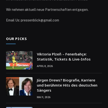
Wir nehmen aktuell neue Partnerschaften entgegen.
Email Us: pressenblick@gmail.com
OUR PICKS
Viktoria Plzeň – Fenerbahçe:
Statistik, Tickets & Live-Infos
APRIL 8, 2026
Jürgen Drews? Biografie, Karriere
und berühmte Hits des deutschen
Sängers
MAI 9, 2026