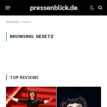
pressenblick.de
Startseite
»
Gesetz
BROWSING:
GESETZ
TOP REVIEWS