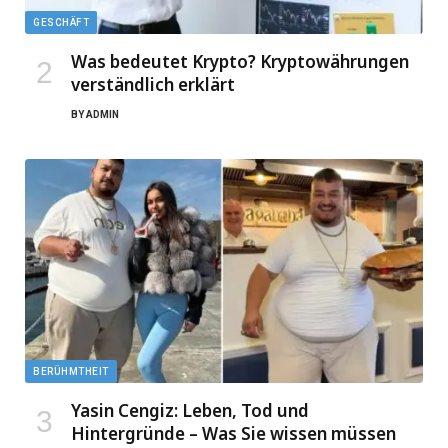
GESCHÄFT
Was bedeutet Krypto? Kryptowährungen
verständlich erklärt
BY
ADMIN
BERÜHMTHEIT
Yasin Cengiz: Leben, Tod und
Hintergründe – Was Sie wissen müssen