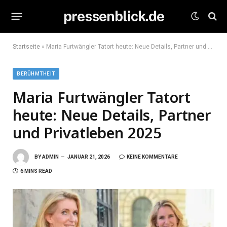
pressenblick.de
Startseite
»
Maria Furtwängler Tatort heute: Neue Details, Partner und Privatleben 2025
BERÜHMTHEIT
Maria Furtwängler Tatort
heute: Neue Details, Partner
und Privatleben 2025
BY
ADMIN
JANUAR 21, 2026
KEINE KOMMENTARE
6 MINS READ