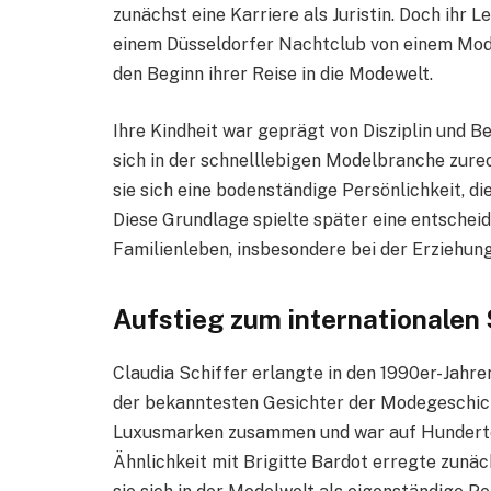
zunächst eine Karriere als Juristin. Doch ihr 
einem Düsseldorfer Nachtclub von einem Mod
den Beginn ihrer Reise in die Modewelt.
Ihre Kindheit war geprägt von Disziplin und Be
sich in der schnelllebigen Modelbranche zure
sie sich eine bodenständige Persönlichkeit, d
Diese Grundlage spielte später eine entschei
Familienleben, insbesondere bei der Erziehun
Aufstieg zum internationale
Claudia Schiffer erlangte in den 1990er-Jahr
der bekanntesten Gesichter der Modegeschich
Luxusmarken zusammen und war auf Hunderten
Ähnlichkeit mit Brigitte Bardot erregte zunä