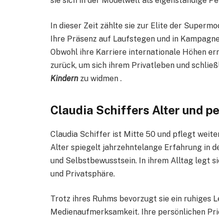
sie sich in der Modelwelt als eigenständige Pe
In dieser Zeit zählte sie zur Elite der Superm
Ihre Präsenz auf Laufstegen und in Kampagne
Obwohl ihre Karriere internationale Höhen erre
zurück, um sich ihrem Privatleben und schließl
Kindern
zu widmen .
Claudia Schiffers Alter und p
Claudia Schiffer ist Mitte 50 und pflegt weite
Alter spiegelt jahrzehntelange Erfahrung in d
und Selbstbewusstsein. In ihrem Alltag legt 
und Privatsphäre.
Trotz ihres Ruhms bevorzugt sie ein ruhiges 
Medienaufmerksamkeit. Ihre persönlichen Prio