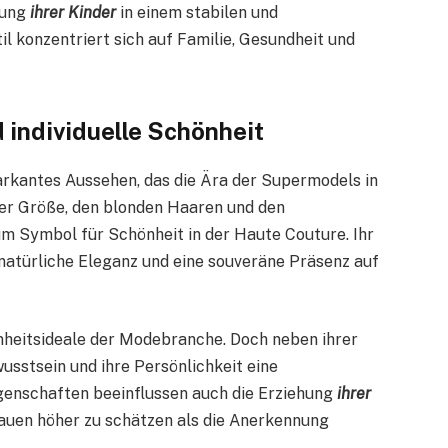
hung
ihrer Kinder
in einem stabilen und
il konzentriert sich auf Familie, Gesundheit und
 individuelle Schönheit
markantes Aussehen, das die Ära der Supermodels in
rer Größe, den blonden Haaren und den
m Symbol für Schönheit in der Haute Couture. Ihr
atürliche Eleganz und eine souveräne Präsenz auf
nheitsideale der Modebranche. Doch neben ihrer
usstsein und ihre Persönlichkeit eine
igenschaften beeinflussen auch die Erziehung
ihrer
trauen höher zu schätzen als die Anerkennung