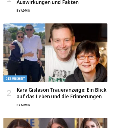
Auswirkungen und Fakten
BY
ADMIN
GESUNDHEIT
Kara Gislason Traueranzeige: Ein Blick
auf das Leben und die Erinnerungen
BY
ADMIN