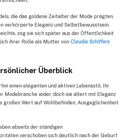
rsönlichkeit.
odels, die das goldene Zeitalter der Mode prägten.
n verkörperte Eleganz und Selbstbewusstsein.
ichte, zog sie sich später aus der Öffentlichkeit
ich ihrer Rolle als Mutter von
Claudia Schiffers
ersönlicher Überblick
rhin einen eleganten und aktiven Lebensstil. Ihr
er Modebranche wider, doch sie altert mit Eleganz
sie großen Wert auf Wohlbefinden, Ausgeglichenheit
Leben abseits der ständigen
ritäten verschoben sich deutlich nach der Geburt