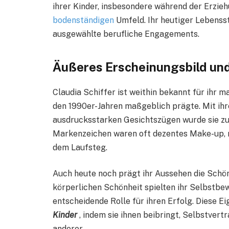
ihrer Kinder, insbesondere während der Erzie
bodenständigen
Umfeld. Ihr heutiger Lebensst
ausgewählte berufliche Engagements.
Äußeres Erscheinungsbild und
Claudia Schiffer ist weithin bekannt für ihr 
den 1990er-Jahren maßgeblich prägte. Mit ih
ausdrucksstarken Gesichtszügen wurde sie zu
Markenzeichen waren oft dezentes Make-up, n
dem Laufsteg.
Auch heute noch prägt ihr Aussehen die Schö
körperlichen Schönheit spielten ihr Selbstbew
entscheidende Rolle für ihren Erfolg. Diese E
Kinder
, indem sie ihnen beibringt, Selbstver
anderer.