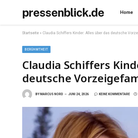
pressenblick.de
Home
Startseite
»
Claudia Schiffers Kinder: Alles über das deutsche Vorz
BERÜHMTHEIT
Claudia Schiffers Kind
deutsche Vorzeigefam
BY
MARCUS NORD
JUNI 24, 2026
KEINE KOMMENTARE