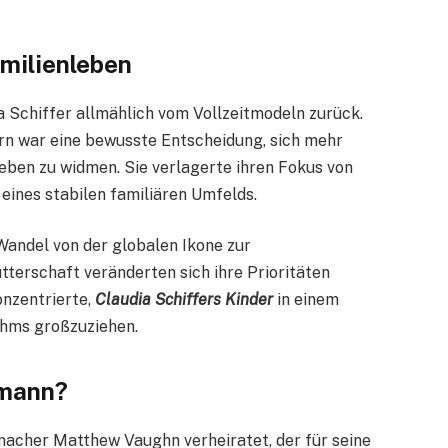
milienleben
a Schiffer allmählich vom Vollzeitmodeln zurück.
rn war eine bewusste Entscheidung, sich mehr
eben zu widmen. Sie verlagerte ihren Fokus von
nes stabilen familiären Umfelds.
Wandel von der globalen Ikone zur
terschaft veränderten sich ihre Prioritäten
onzentrierte,
Claudia Schiffers Kinder
in einem
uhms großzuziehen.
emann?
emacher Matthew Vaughn verheiratet, der für seine