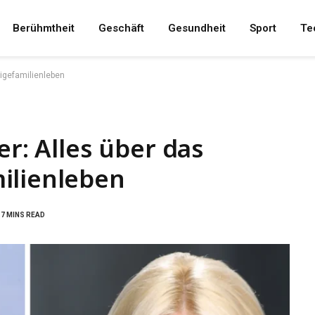
Berühmtheit
Geschäft
Gesundheit
Sport
Te
eigefamilienleben
er: Alles über das
ilienleben
7 MINS READ