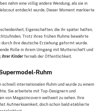
Leben nahm eine völlig andere Wendung, als sie in
elscout entdeckt wurde. Dieser Moment markierte
scheidenheit, Eigenschaften, die ihr später halfen,
chtzufinden. Trotz ihres frühen Ruhms bewahrte
ie durch ihre deutsche Erziehung geformt wurde.
dende Rolle in ihrem Umgang mit Mutterschaft und
g
ihrer Kinder
fernab der Öffentlichkeit.
n Supermodel-Ruhm
en schnell internationalen Ruhm und wurde zu einem
te. Sie arbeitete mit Top-Designern und
 von Magazincovern weltweit zu sehen. Ihre
chst Aufmerksamkeit, doch schon bald etablierte