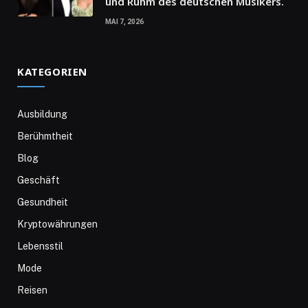
und Ruhm des deutschen Musikers.
MAI 7, 2026
KATEGORIEN
Ausbildung
Berühmtheit
Blog
Geschäft
Gesundheit
Kryptowährungen
Lebensstil
Mode
Reisen