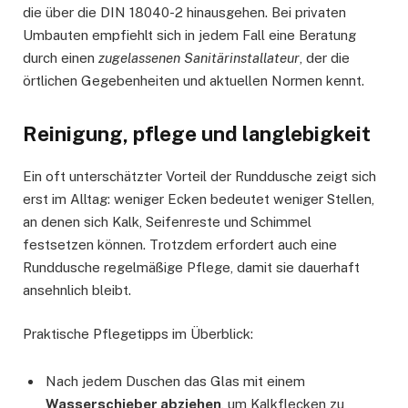
die über die DIN 18040-2 hinausgehen. Bei privaten
Umbauten empfiehlt sich in jedem Fall eine Beratung
durch einen
zugelassenen Sanitärinstallateur
, der die
örtlichen Gegebenheiten und aktuellen Normen kennt.
Reinigung, pflege und langlebigkeit
Ein oft unterschätzter Vorteil der Runddusche zeigt sich
erst im Alltag: weniger Ecken bedeutet weniger Stellen,
an denen sich Kalk, Seifenreste und Schimmel
festsetzen können. Trotzdem erfordert auch eine
Runddusche regelmäßige Pflege, damit sie dauerhaft
ansehnlich bleibt.
Praktische Pflegetipps im Überblick:
Nach jedem Duschen das Glas mit einem
Wasserschieber abziehen
, um Kalkflecken zu