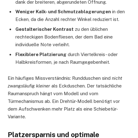
dank der breiteren, abgerundeten Öffnung.
Weniger Kalk- und Schmutzablagerungen
in den
Ecken, da die Anzahl rechter Winkel reduziert ist.
Gestalterischer Kontrast
zu den üblichen
rechteckigen Bodenfliesen, der dem Bad eine
individuelle Note verleiht.
Flexiblere Platzierung
durch Viertelkreis- oder
Halbkreisformen, je nach Raumgegebenheit.
Ein häufiges Missverständnis: Rundduschen sind
nicht
zwangsläufig kleiner
als Eckduschen. Der tatsächliche
Raumanspruch hängt vom Modell und vom
Türmechanismus ab. Ein Drehtür-Modell benötigt vor
dem Aufschwenken mehr Platz als eine Schiebetür-
Variante.
Platzersparnis und optimale