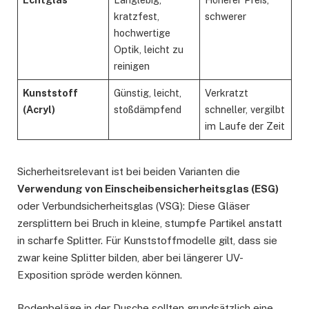
kratzfest,
schwerer
hochwertige
Optik, leicht zu
reinigen
Kunststoff
Günstig, leicht,
Verkratzt
(Acryl)
stoßdämpfend
schneller, vergilbt
im Laufe der Zeit
Sicherheitsrelevant ist bei beiden Varianten die
Verwendung von Einscheibensicherheitsglas (ESG)
oder Verbundsicherheitsglas (VSG): Diese Gläser
zersplittern bei Bruch in kleine, stumpfe Partikel anstatt
in scharfe Splitter. Für Kunststoffmodelle gilt, dass sie
zwar keine Splitter bilden, aber bei längerer UV-
Exposition spröde werden können.
Bodenbeläge in der Dusche sollten grundsätzlich eine