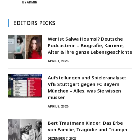
BY
ADMIN
EDITORS PICKS
Wer ist Salwa Houmsi? Deutsche
Podcasterin – Biografie, Karriere,
Alter & ihre ganze Lebensgeschichte
APRIL 1, 2026
Aufstellungen und Spieleranalyse:
VfB Stuttgart gegen FC Bayern
München – Alles, was Sie wissen
müssen
APRIL 8, 2026
Bert Trautmann Kinder: Das Erbe
von Familie, Tragödie und Triumph
DEZEMBER 7, 2025