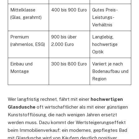
Mittelklasse
400 bis 900 Euro
Gutes Preis-
(Glas, gerahmt)
Leistungs-
Verhältnis
Premium
900 bis über
Langlebig,
(rahmenlos, ESG)
2.000 Euro
hochwertige
Optik
Einbau und
300 bis 800 Euro
Variiert je nach
Montage
Bodenaufbau und
Region
Wer langfristig rechnet, fährt mit einer
hochwertigen
Glasdusche
oft wirtschaftlicher als mit einer günstigen
Kunststofflösung, die nach wenigen Jahren ersetzt
werden muss. Dazu kommt der Wertsteigerungseffekt
beim Immobilienverkauf: ein modernes, gepflegtes Bad
mit Glasdusche wird von Käufern deutlich positiver