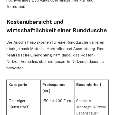
hochwertiges ESG-Glas über Jahrzehnte klar und
formstabil.
Kostenübersicht und
wirtschaftlichkeit einer Runddusche
Die Anschaffungskosten für eine Runddusche variieren
stark je nach Material, Hersteller und Ausstattung. Eine
realistische Einordnung
hilft dabei, das Kosten-
Nutzen-Verhältnis über die gesamte Nutzungsdauer zu
bewerten.
Kategorie
Preisspanne
Besonderheit
(ca.)
Einsteiger
150 bis 400 Euro
Schnelle
(Kunststoff)
Montage, kürzere
Lebensdauer