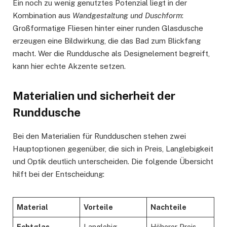
Ein noch zu wenig genutztes Potenzial liegt in der
Kombination aus
Wandgestaltung und Duschform
:
Großformatige Fliesen hinter einer runden Glasdusche
erzeugen eine Bildwirkung, die das Bad zum Blickfang
macht. Wer die Runddusche als Designelement begreift,
kann hier echte Akzente setzen.
Materialien und sicherheit der
Runddusche
Bei den Materialien für Rundduschen stehen zwei
Hauptoptionen gegenüber, die sich in Preis, Langlebigkeit
und Optik deutlich unterscheiden. Die folgende Übersicht
hilft bei der Entscheidung:
Material
Vorteile
Nachteile
Echtglas
Langlebig,
Höherer Preis,