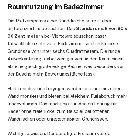
Raumnutzung im Badezimmer
Die Platzersparnis einer Runddusche ist real, aber
differenziert zu betrachten. Das
Standardmaß von 90 x
90 Zentimetern
bei Viertelkreisduschen passt
tatsächlich in sehr viele Badezimmer, auch in kleinere
Grundrisse von unter sechs Quadratmetern. Die runde
Außenkante ragt dabei weniger weit in den Raum hinein
als eine gleich große eckige Kabine, was besonders vor
der Dusche mehr Bewegungsfläche lässt.
Halbkreisduschen hingegen werden an einer einzelnen
Wand montiert und bieten bei gleichem Fußabdruck mehr
Innenvolumen. Das macht sie zur idealen Lösung für
Bäder ohne freie Ecke, zum Beispiel bei offenen
Wandnischen oder unregelmäßigen Grundrissen.
Wichtig zu wissen: Der benötigte Freiraum vor der