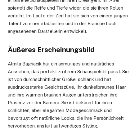
erfahrene Schauspielerin in ihren Dreißigern. Ihr Alter
spiegelt die Reife und Tiefe wider, die sie ihren Rollen
verleiht. Im Laufe der Zeit hat sie sich von einem jungen
Talent zu einer etablierten und in der Branche hoch
angesehenen Darstellerin entwickelt.
Äußeres Erscheinungsbild
Almila Bagriacik hat ein anmutiges und natürliches
Aussehen, das perfekt zu ihrem Schauspielstil passt. Sie
ist von durchschnittlicher Größe, schlank und hat
ausdrucksstarke Gesichtszüge. Ihr dunkelbraunes Haar
und ihre warmen braunen Augen unterstreichen ihre
Präsenz vor der Kamera. Sie ist bekannt für ihren
schlichten, aber eleganten Modegeschmack und
bevorzugt oft natürliche Looks, die ihre Persönlichkeit
hervorheben, anstatt aufwendiges Styling.