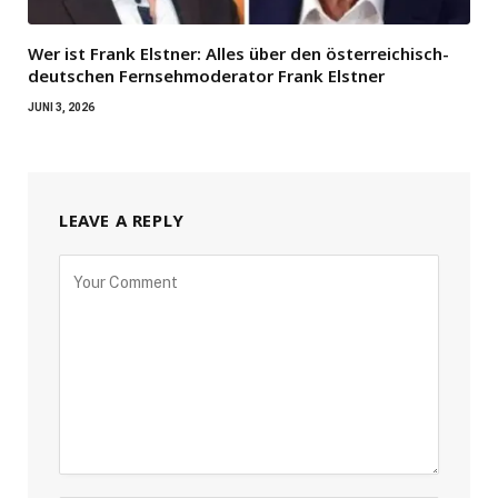
Wer ist Frank Elstner: Alles über den österreichisch-
deutschen Fernsehmoderator Frank Elstner
JUNI 3, 2026
LEAVE A REPLY