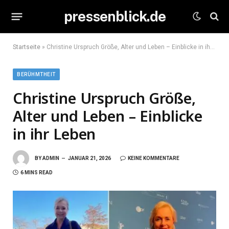
pressenblick.de
Startseite
»
Christine Urspruch Größe, Alter und Leben – Einblicke in ihr Leben
BERÜHMTHEIT
Christine Urspruch Größe,
Alter und Leben – Einblicke
in ihr Leben
BY
ADMIN
JANUAR 21, 2026
KEINE KOMMENTARE
6 MINS READ