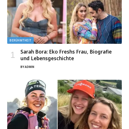
BERÜHMTHEIT
Sarah Bora: Eko Freshs Frau, Biografie
und Lebensgeschichte
BY
ADMIN