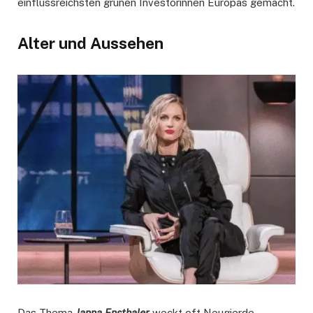
einflussreichsten grünen Investorinnen Europas gemacht.
Alter und Aussehen
Das Thema
Janna Ensthaler
weckt oft Neugierde