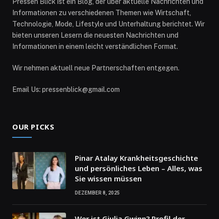
Pressen Blick ist ein Blog, der über aktuelle Nachrichten und
Informationen zu verschiedenen Themen wie Wirtschaft,
Technologie, Mode, Lifestyle und Unterhaltung berichtet. Wir
bieten unseren Lesern die neuesten Nachrichten und
Informationen in einem leicht verständlichen Format.
Wir nehmen aktuell neue Partnerschaften entgegen.
Email Us: pressenblick@gmail.com
OUR PICKS
Pinar Atalay Krankheitsgeschichte
und persönliches Leben – Alles, was
Sie wissen müssen
DEZEMBER 8, 2025
Wer ist Giulia Gwinn? Profil der